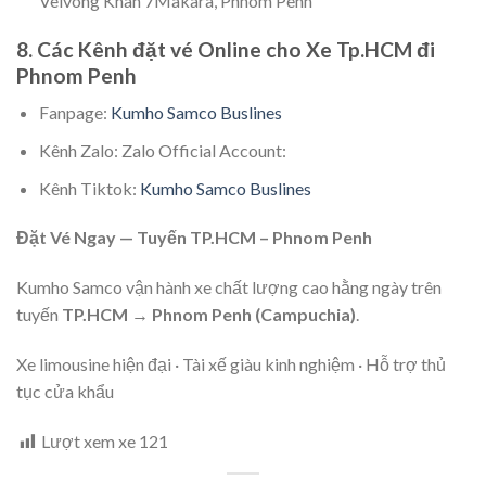
Velvong Khan 7Makara, Phnom Penh
8. Các Kênh đặt vé Online cho Xe Tp.HCM đi
Phnom Penh
Fanpage:
Kumho Samco Buslines
Kênh Zalo: Zalo Official Account:
Kênh Tiktok:
Kumho Samco Buslines
Đặt Vé Ngay — Tuyến TP.HCM – Phnom Penh
Kumho Samco vận hành xe chất lượng cao hằng ngày trên
tuyến
TP.HCM → Phnom Penh (Campuchia)
.
Xe limousine hiện đại · Tài xế giàu kinh nghiệm · Hỗ trợ thủ
tục cửa khẩu
Lượt xem xe
121