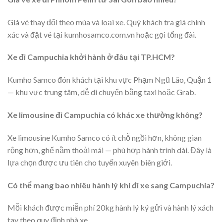
Giá vé thay đổi theo mùa và loại xe. Quý khách tra giá chính
xác và đặt vé tại kumhosamco.com.vn hoặc gọi tổng đài.
Xe đi Campuchia khởi hành ở đâu tại TP.HCM?
Kumho Samco đón khách tại khu vực Phạm Ngũ Lão, Quận 1
— khu vực trung tâm, dễ di chuyển bằng taxi hoặc Grab.
Xe limousine đi Campuchia có khác xe thường không?
Xe limousine Kumho Samco có ít chỗ ngồi hơn, không gian
rộng hơn, ghế nằm thoải mái — phù hợp hành trình dài. Đây là
lựa chọn được ưu tiên cho tuyến xuyên biên giới.
Có thể mang bao nhiêu hành lý khi đi xe sang Campuchia?
Mỗi khách được miễn phí 20kg hành lý ký gửi và hành lý xách
tay theo quy định nhà xe.