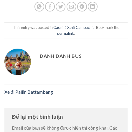
This entry was posted in
Các nhà Xe đi Campuchia
. Bookmark the
permalink
.
DANH DANH BUS
Xe đi Pailin Battambang
Để lại một bình luận
Email của bạn sẽ không được hiển thị công khai.
Các