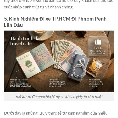
tùy thời điểm. Xe Kumho Samco hỗ trợ quý khách qua thủ tục
xuất nhập cảnh trật tự và nhanh chóng.
5. Kinh Nghiệm Đi xe TP.HCM Đi Phnom Penh
Lần Đầu
thủ tục đi Campuchia bằng xe khách giấy tờ cần thiết
Dưới đây là những lưu ý thực tế từ kinh nghiệm của nhiều