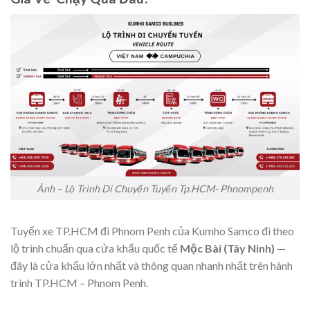
Ảnh – Lộ Trình Di Chuyển Tuyến Tp.HCM- Phnompenh
Tuyến xe TP.HCM đi Phnom Penh của Kumho Samco đi theo
lộ trình chuẩn qua cửa khẩu quốc tế
Mộc Bài (Tây Ninh)
—
đây là cửa khẩu lớn nhất và thông quan nhanh nhất trên hành
trình TP.HCM – Phnom Penh.