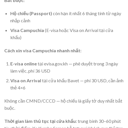
Bắt buộc:
Hộ chiếu (Passport)
còn hạn ít nhất 6 tháng tính từ ngày
nhập cảnh
Visa Campuchia
(E-visa hoặc Visa on Arrival tại cửa
khẩu)
Cách xin visa Campuchia nhanh nhất:
E-visa online
tại evisa.gov.kh — phê duyệt trong 3 ngày
làm việc, phí 36 USD
Visa on Arrival
tại cửa khẩu Bavet — phí 30 USD, cần ảnh
thẻ 4×6
Không cần CMND/CCCD — hộ chiếu là giấy tờ duy nhất bắt
buộc.
Thời gian làm thủ tục tại cửa khẩu:
trung bình 30–60 phút