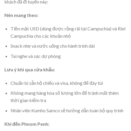
khách đã đi tuyến này:
Nên mang theo:
Tiền mặt USD (dùng được rộng rãi tại Campuchia) và Riel
Campuchia cho các khoản nhỏ
Snack nhẹ và nước uống cho hành trình dài
Tai nghe và sạc dự phòng
Lưu ý khi qua cửa khẩu:
Chuẩn bị sẵn hộ chiếu và visa, không để đáy túi
Không mang hàng hóa số lượng lớn để tránh mất thêm
thời gian kiểm tra
Nhân viên Kumho Samco sẽ hướng dẫn toàn bộ quy trình
Khi đến Phnom Penh: