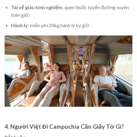
Tài xế giàu kinh nghiệm
, quen thuộc tuyến đường xuyên
biên giới
Hành lý:
miễn phí 20kg hành lý ký gửi
4. Người Việt Đi Campuchia Cần Giấy Tờ Gì?