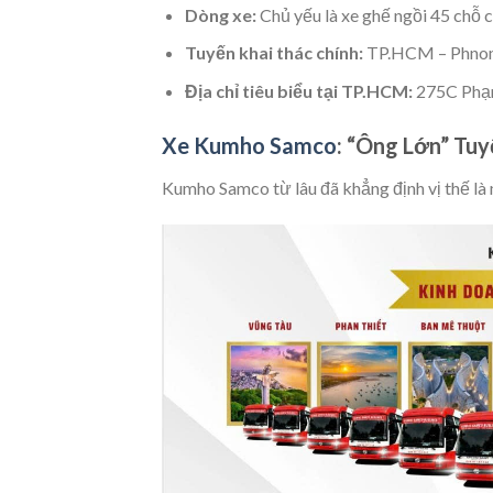
Dòng xe:
Chủ yếu là xe ghế ngồi 45 chỗ c
Tuyến khai thác chính:
TP.HCM – Phnom
Địa chỉ tiêu biểu tại TP.HCM:
275C Phạm
Xe Kumho Samco
: “Ông Lớn” Tu
Kumho Samco từ lâu đã khẳng định vị thế l