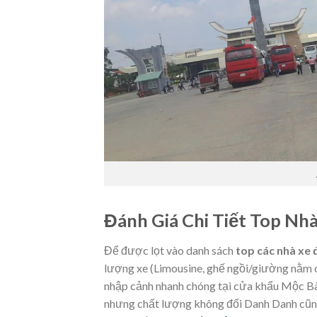
Đánh Giá Chi Tiết Top Nh
Để được lọt vào danh sách
top các nhà xe
lượng xe (Limousine, ghế ngồi/giường nằm cao 
nhập cảnh nhanh chóng tại cửa khẩu Mộc Bài
nhưng chất lượng không đổi Danh Danh cũng