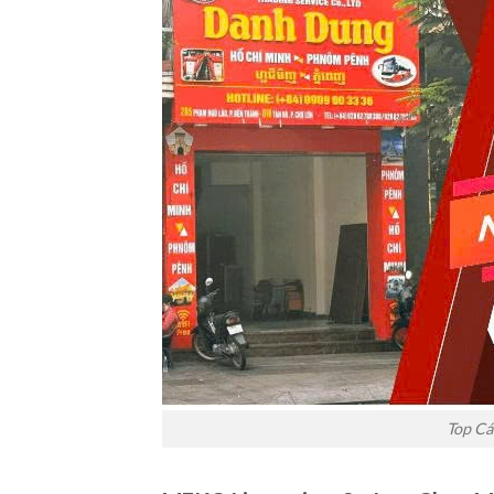
Top Cá