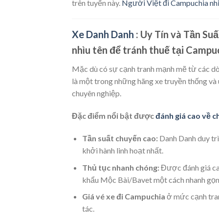
trên tuyến này.
Người Việt đi Campuchia nh
Xe Danh Danh
: Uy Tín và Tần Su
nhìu tên để tránh thuế tại Campu
Mặc dù có sự cạnh tranh mạnh mẽ từ các d
là một trong những hãng xe truyền thống và 
chuyên nghiệp.
Đặc điểm nổi bật được
đánh giá cao về c
Tần suất chuyến cao:
Danh Danh duy trì
khởi hành linh hoạt nhất.
Thủ tục nhanh chóng:
Được đánh giá cao
khẩu Mộc Bài/Bavet một cách nhanh gọn 
Giá vé xe đi Campuchia
ở mức cạnh tran
tác.