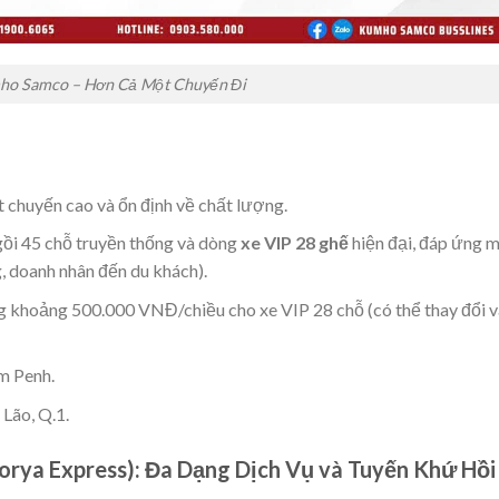
ho Samco – Hơn Cả Một Chuyến Đi
 chuyến cao và ổn định về chất lượng.
ồi 45 chỗ truyền thống và dòng
xe VIP 28 ghế
hiện đại, đáp ứng m
, doanh nhân đến du khách).
g khoảng 500.000 VNĐ/chiều cho xe VIP 28 chỗ (có thể thay đổi 
 Penh.
ão, Q.1.
rya Express): Đa Dạng Dịch Vụ và Tuyến Khứ Hồi