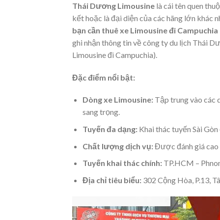
Thái Dương Limousine
là cái tên quen thu
kết hoặc là đại diện của các hãng lớn khác 
bạn cần thuê xe Limousine đi Campuchia 
ghi nhận thông tin về công ty du lịch Thái 
Limousine đi Campuchia).
Đặc điểm nổi bật:
Dòng xe Limousine:
Tập trung vào các d
sang trọng.
Tuyến đa dạng:
Khai thác tuyến Sài Gòn 
Chất lượng dịch vụ:
Được đánh giá cao v
Tuyến khai thác chính:
TP.HCM – Phnom
Địa chỉ tiêu biểu:
302 Cộng Hòa, P.13, T