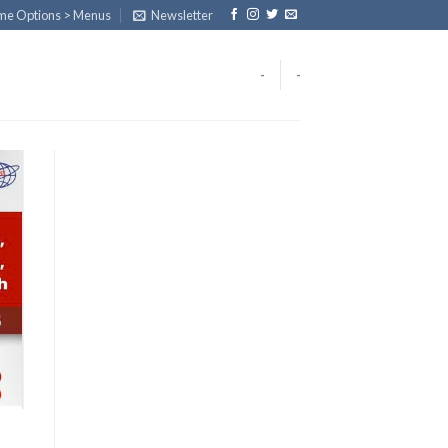
eme Options > Menus
Newsletter
-
-