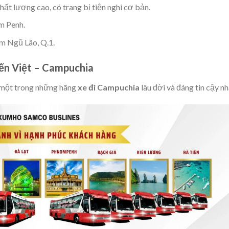
hất lượng cao, có trang bị tiện nghi cơ bản.
 Penh.
 Ngũ Lão, Q.1.
yến Việt – Campuchia
à một trong những hãng
xe đi Campuchia
lâu đời và đáng tin cậy nh