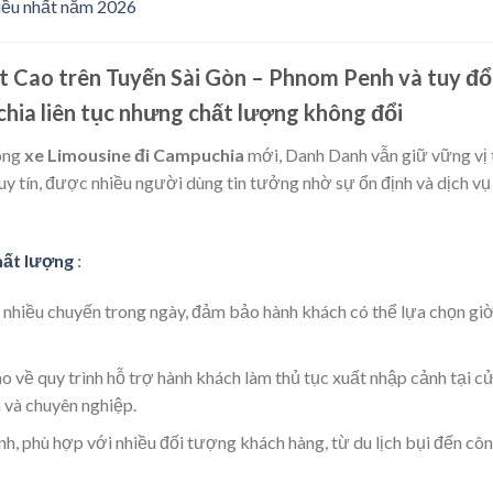
iều nhất năm 2026
ất Cao trên Tuyến Sài Gòn – Phnom Penh và tuy đổ
chia liên tục nhưng chất lượng không đổi
òng
xe Limousine đi Campuchia
mới, Danh Danh vẫn giữ vững vị 
uy tín, được nhiều người dùng tin tưởng nhờ sự ổn định và dịch vụ
hất lượng
:
 nhiều chuyến trong ngày, đảm bảo hành khách có thể lựa chọn gi
 về quy trình hỗ trợ hành khách làm thủ tục xuất nhập cảnh tại c
và chuyên nghiệp.
h, phù hợp với nhiều đối tượng khách hàng, từ du lịch bụi đến cô