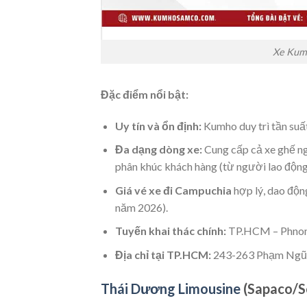
Xe Kum
Đặc điểm nổi bật:
Uy tín và ổn định:
Kumho duy trì tần suất
Đa dạng dòng xe:
Cung cấp cả xe ghế ng
phân khúc khách hàng (từ người lao động
Giá vé xe đi Campuchia
hợp lý, dao độn
năm 2026).
Tuyến khai thác chính:
TP.HCM – Phnom
Địa chỉ tại TP.HCM:
243-263 Phạm Ngũ L
Thái Dương Limousine
(Sapaco/So