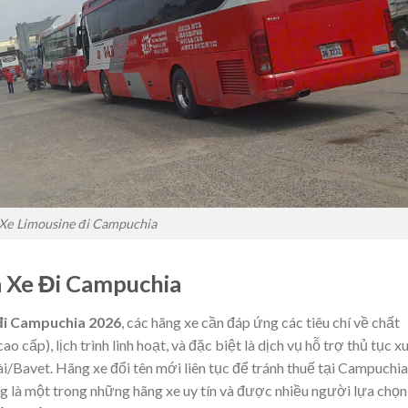
Xe Limousine đi Campuchia
à Xe Đi Campuchia
 đi Campuchia 2026
, các hãng xe cần đáp ứng các tiêu chí về chất
cấp), lịch trình linh hoạt, và đặc biệt là dịch vụ hỗ trợ thủ tục x
/Bavet. Hãng xe đổi tên mới liên tục để tránh thuế tại Campuchia
 là một trong những hãng xe uy tín và được nhiều người lựa chọn